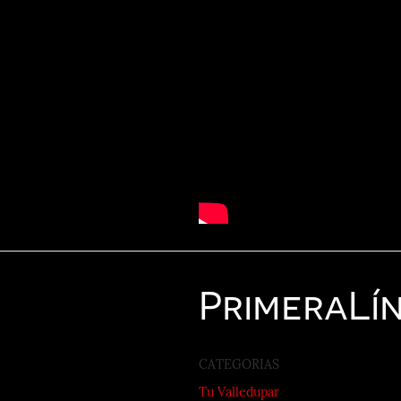
Primera
Lí
CATEGORIAS
Tu Valledupar