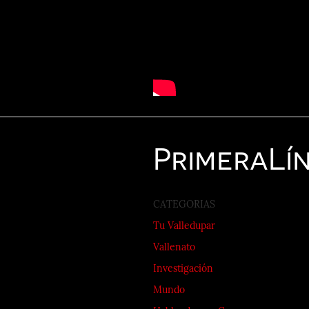
Primera
Lí
CATEGORIAS
Tu Valledupar
Vallenato
Investigación
Mundo