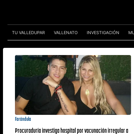
TU VALLEDUPAR
VALLENATO
INVESTIGACIÓN
M
Farándula
Procuraduría investiga hospital por vacunación irregular a