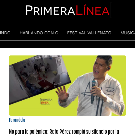
Primera
Línea
UNDO
HABLANDO CON C
FESTIVAL VALLENATO
MÚSIC
Farándula
No para la polémica: Rafa Pérez rompió su silencio por la