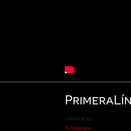
Primera
Lí
CATEGORIAS
Tu Valledupar