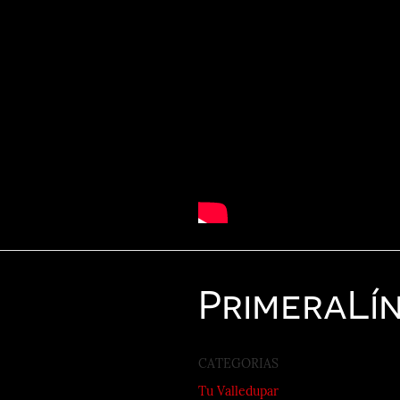
Primera
Lí
CATEGORIAS
Tu Valledupar