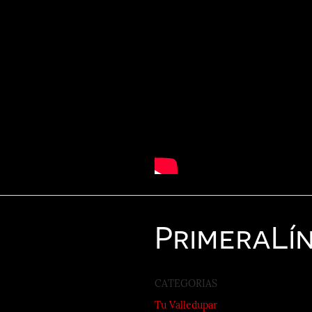
Primera
Lí
CATEGORIAS
Tu Valledupar