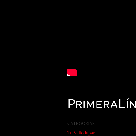
Primera
Lí
CATEGORIAS
Tu Valledupar