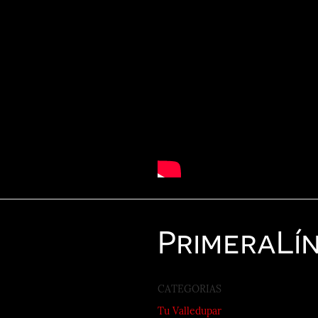
Primera
Lí
CATEGORIAS
Tu Valledupar