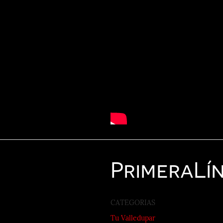
Primera
Lí
CATEGORIAS
Tu Valledupar