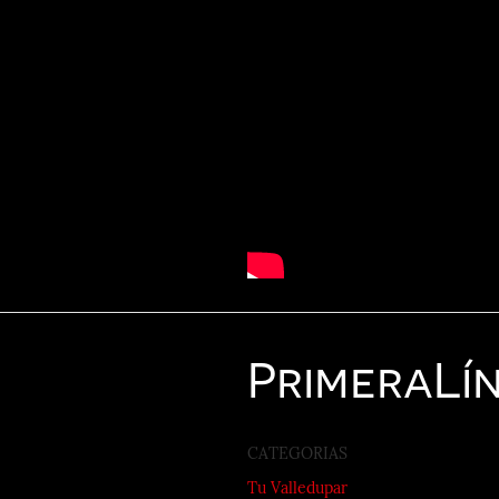
Primera
Lí
CATEGORIAS
Tu Valledupar