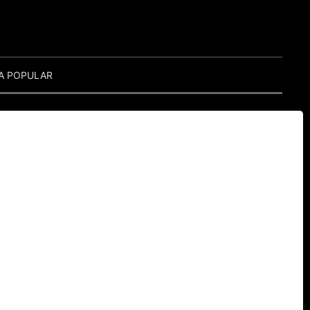
A POPULAR