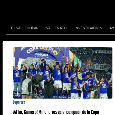
TU VALLEDUPAR
VALLENATO
INVESTIGACIÓN
M
Deportes
¡Al fin, Gamero! Millonarios es el campeón de la Copa