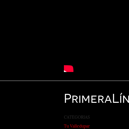
Primera
Lí
CATEGORIAS
Tu Valledupar