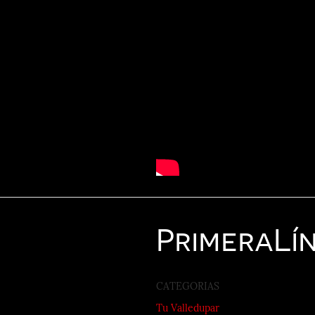
Primera
Lí
CATEGORIAS
Tu Valledupar