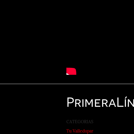
Primera
Lí
CATEGORIAS
Tu Valledupar