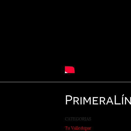
Primera
Lí
CATEGORIAS
Tu Valledupar