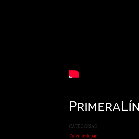
Primera
Lí
CATEGORIAS
Tu Valledupar