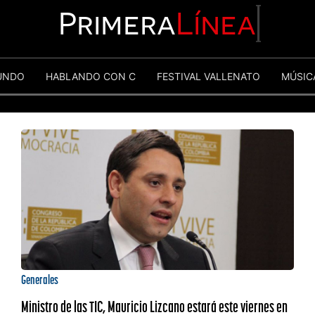
Primera
Línea
UNDO
HABLANDO CON C
FESTIVAL VALLENATO
MÚSIC
Generales
Ministro de las TIC, Mauricio Lizcano estará este viernes en