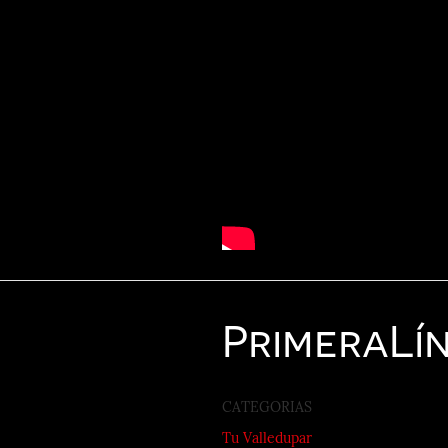
Primera
Lí
CATEGORIAS
Tu Valledupar