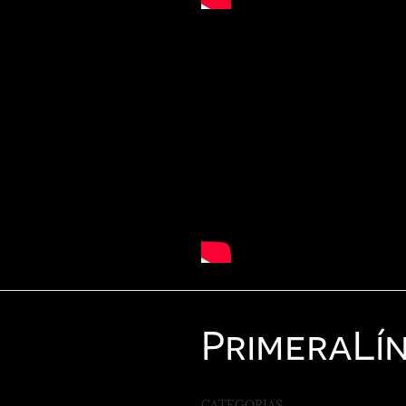
Primera
Lí