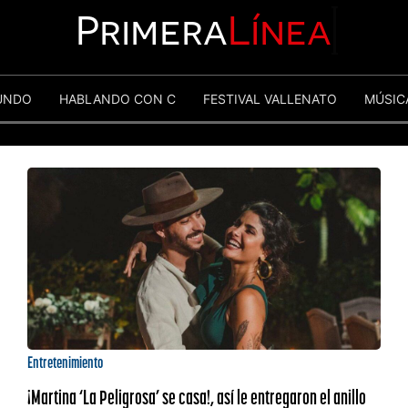
Primera
Línea
UNDO
HABLANDO CON C
FESTIVAL VALLENATO
MÚSIC
Entretenimiento
¡Martina ‘La Peligrosa’ se casa!, así le entregaron el anillo