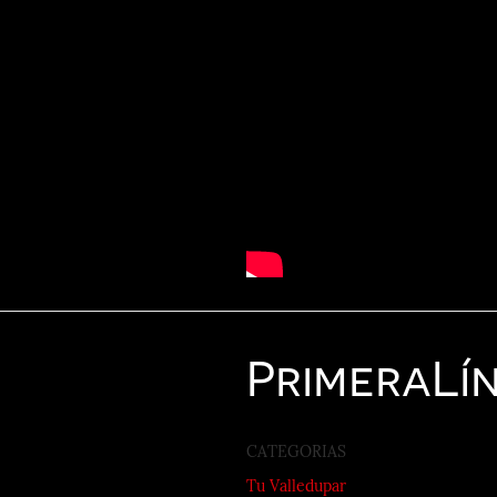
Primera
Lí
CATEGORIAS
Tu Valledupar