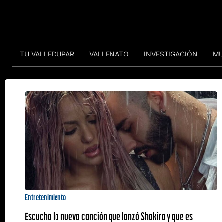
TU VALLEDUPAR
VALLENATO
INVESTIGACIÓN
M
Entretenimiento
Escucha la nueva canción que lanzó Shakira y que es