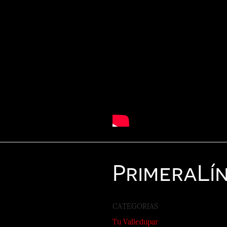
Primera
Lí
CATEGORIAS
Tu Valledupar