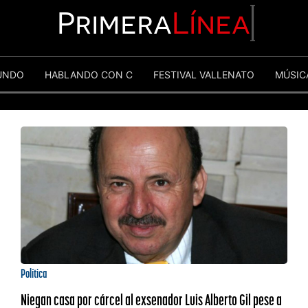
Primera
Línea
UNDO
HABLANDO CON C
FESTIVAL VALLENATO
MÚSIC
Política
Niegan casa por cárcel al exsenador Luis Alberto Gil pese a