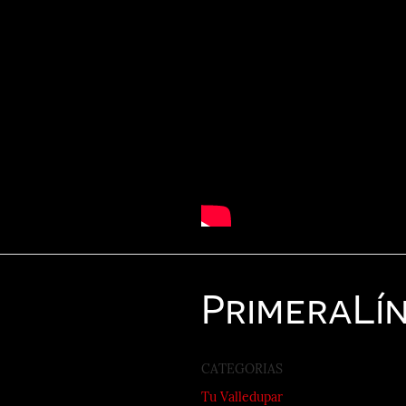
Primera
Lí
CATEGORIAS
Tu Valledupar