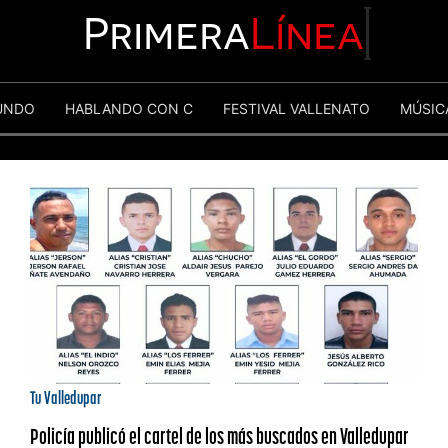
Primera
Línea
UNDO
HABLANDO CON C
FESTIVAL VALLENATO
MÚSIC
Tu Valledupar
Policía publicó el cartel de los más buscados en Valledupar