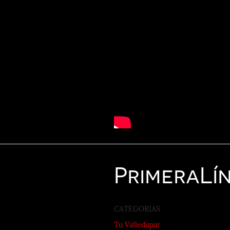
Primera
Lí
CATEGORIAS
Tu Valledupar