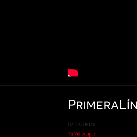
Primera
Lí
CATEGORIAS
Tu Valledupar