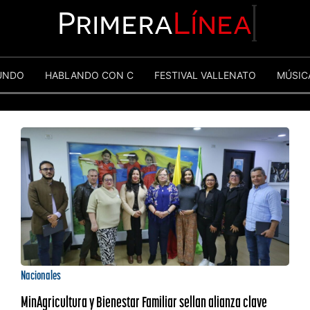
Primera
Línea
UNDO
HABLANDO CON C
FESTIVAL VALLENATO
MÚSIC
Nacionales
MinAgricultura y Bienestar Familiar sellan alianza clave