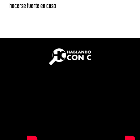
hacerse fuerte en casa