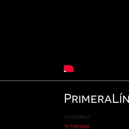
Primera
Lí
CATEGORIAS
Tu Valledupar