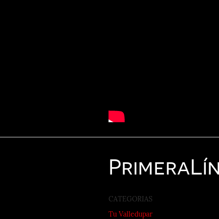
Primera
Lí
CATEGORIAS
Tu Valledupar