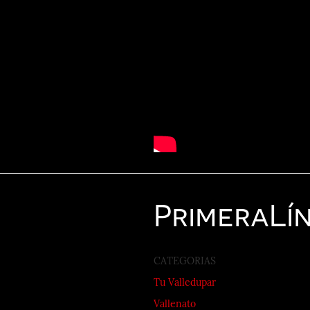
Primera
Lí
CATEGORIAS
Tu Valledupar
Vallenato