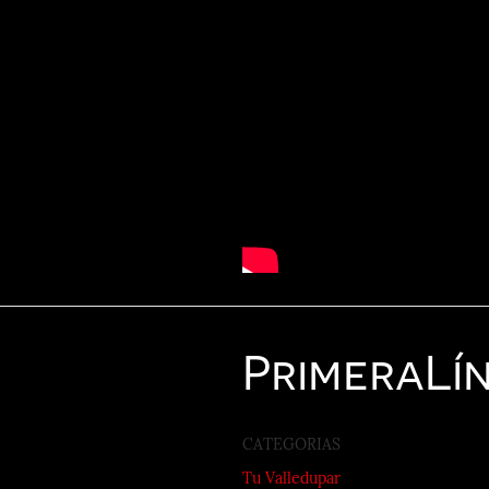
Primera
Lí
CATEGORIAS
Tu Valledupar