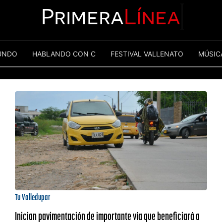
Primera
Línea
UNDO
HABLANDO CON C
FESTIVAL VALLENATO
MÚSIC
Tu Valledupar
Inician pavimentación de importante vía que beneficiará a