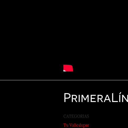
Primera
Lí
CATEGORIAS
Tu Valledupar