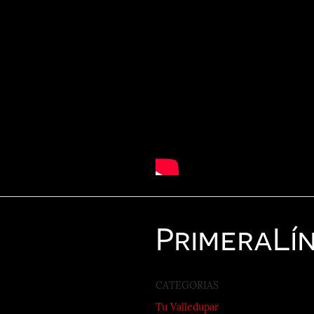
Primera
Lí
CATEGORIAS
Tu Valledupar