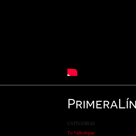
Primera
Lí
CATEGORIAS
Tu Valledupar