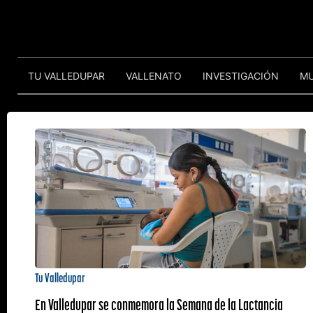
TU VALLEDUPAR
VALLENATO
INVESTIGACIÓN
M
Tu Valledupar
En Valledupar se conmemora la Semana de la Lactancia