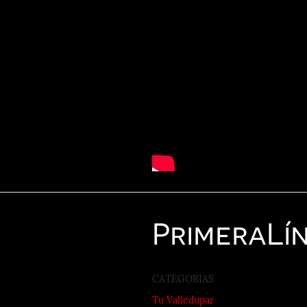
Primera
Lí
CATEGORIAS
Tu Valledupar