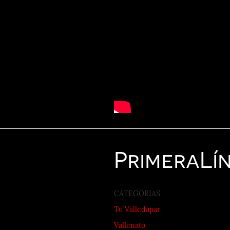
Primera
Lí
CATEGORIAS
Tu Valledupar
Vallenato