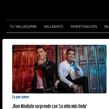
TU VALLEDUPAR
VALLENATO
INVESTIGACIÓN
M
Lo que suena
Jhon Mindiola sorprende con ‘La niña más linda’