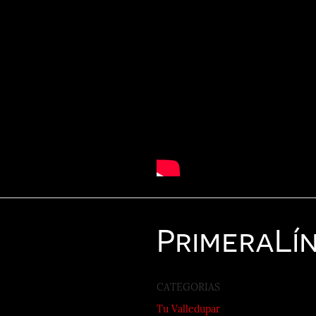
Primera
Lí
CATEGORIAS
Tu Valledupar