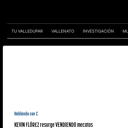
TU VALLEDUPAR
VALLENATO
INVESTIGACIÓN
M
Hablando con C
KEVIN FLÓREZ resurge VENDIENDO mecatos