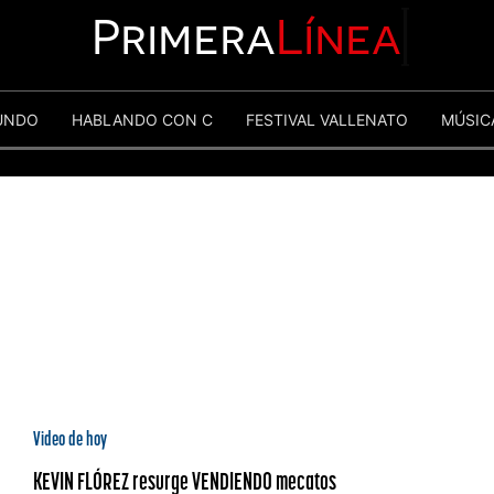
Primera
Línea
UNDO
HABLANDO CON C
FESTIVAL VALLENATO
MÚSIC
Video de hoy
KEVIN FLÓREZ resurge VENDIENDO mecatos