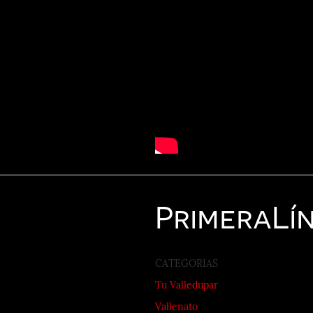
Primera
Lí
CATEGORIAS
Tu Valledupar
Vallenato