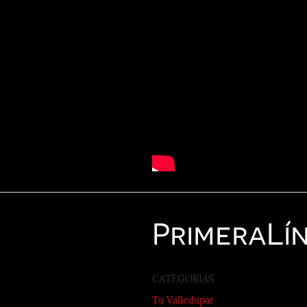
Primera
Lí
CATEGORIAS
Tu Valledupar