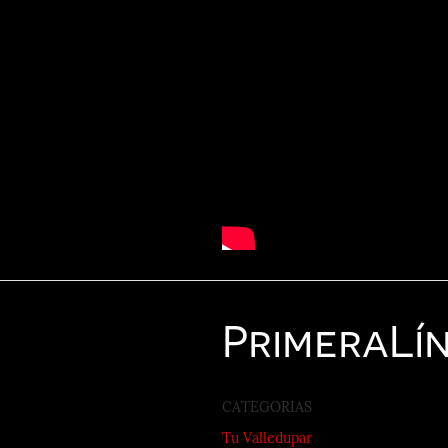
Primera
Lí
CATEGORIAS
Tu Valledupar