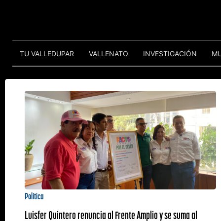
TU VALLEDUPAR
VALLENATO
INVESTIGACIÓN
M
Política
Luisfer Quintero renuncia al Frente Amplio y se suma al