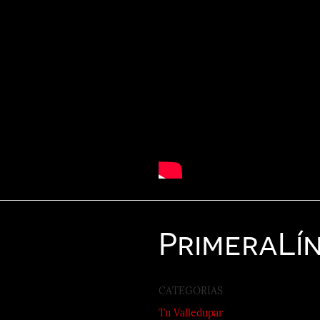
Primera
Lí
CATEGORIAS
Tu Valledupar