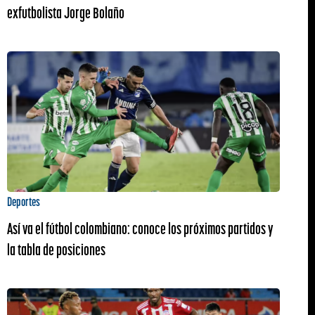
exfutbolista Jorge Bolaño
Deportes
Así va el fútbol colombiano: conoce los próximos partidos y
la tabla de posiciones