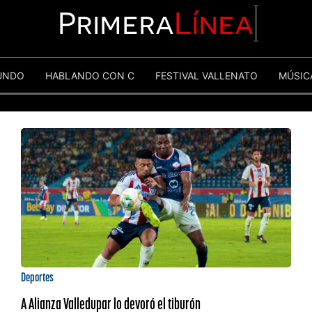
Primera
Línea
UNDO
HABLANDO CON C
FESTIVAL VALLENATO
MÚSIC
Deportes
A Alianza Valledupar lo devoró el tiburón