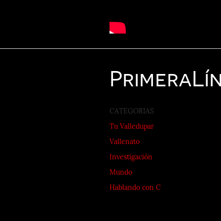
Primera
Lí
CATEGORIAS
Tu Valledupar
Vallenato
Investigación
Mundo
Hablando con C