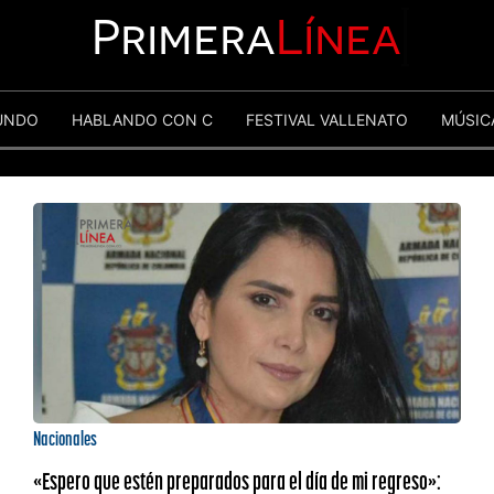
Primera
Línea
UNDO
HABLANDO CON C
FESTIVAL VALLENATO
MÚSIC
Nacionales
«Espero que estén preparados para el día de mi regreso»: