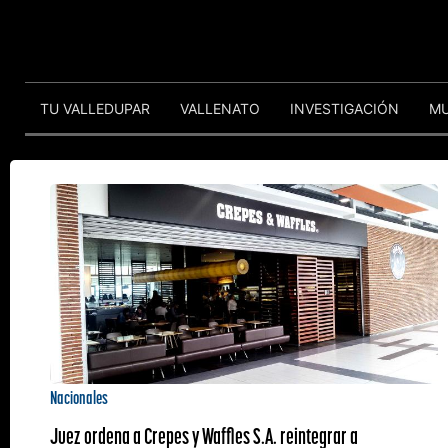
TU VALLEDUPAR
VALLENATO
INVESTIGACIÓN
M
Nacionales
Juez ordena a Crepes y Waffles S.A. reintegrar a