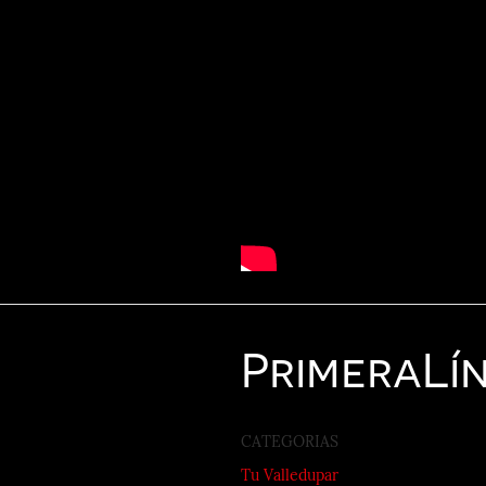
Primera
Lí
CATEGORIAS
Tu Valledupar