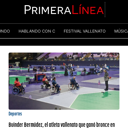
Primera
Línea
UNDO
HABLANDO CON C
FESTIVAL VALLENATO
MÚSIC
Deportes
Buinder Bermúdez, el atleta vallenato que ganó bronce en