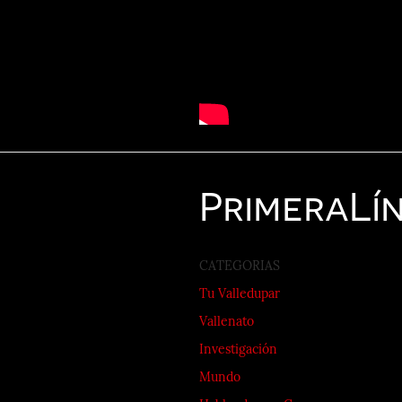
Primera
Lí
CATEGORIAS
Tu Valledupar
Vallenato
Investigación
Mundo