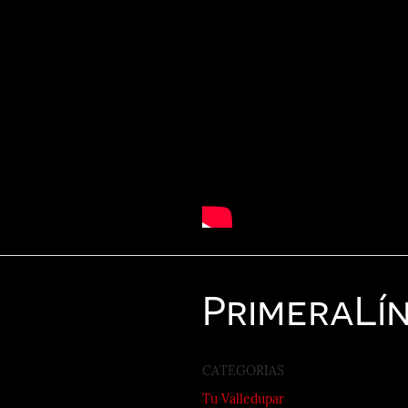
Primera
Lí
CATEGORIAS
Tu Valledupar