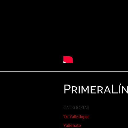
Primera
Lí
CATEGORIAS
Tu Valledupar
Vallenato