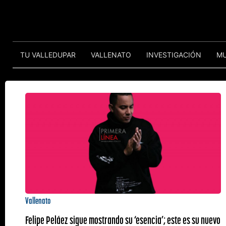
TU VALLEDUPAR
VALLENATO
INVESTIGACIÓN
M
Vallenato
Felipe Peláez sigue mostrando su ‘esencia’; este es su nuevo