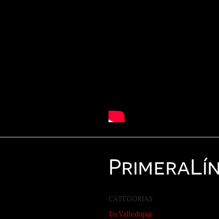
Primera
Lí
CATEGORIAS
Tu Valledupar