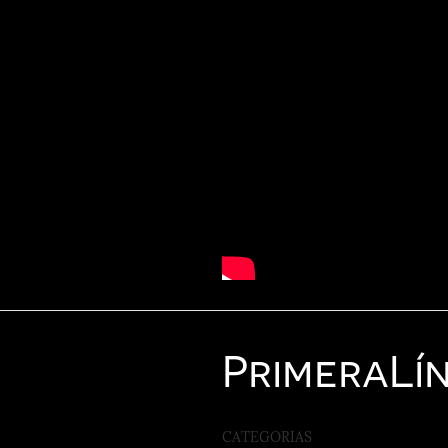
Primera
Lí
CATEGORIAS