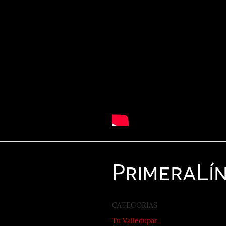
Primera
Lí
CATEGORIAS
Tu Valledupar