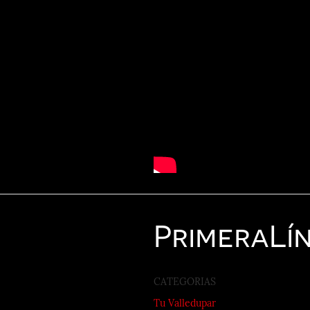
Primera
Lí
CATEGORIAS
Tu Valledupar