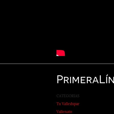
Primera
Lí
CATEGORIAS
Tu Valledupar
Vallenato