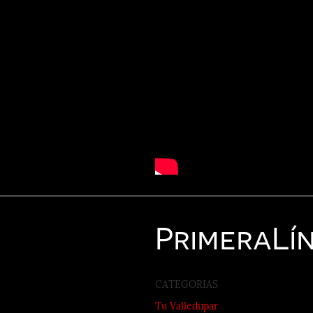
Primera
Lí
CATEGORIAS
Tu Valledupar