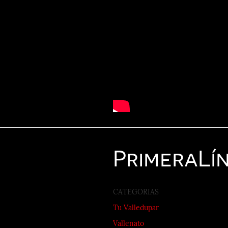
Primera
Lí
CATEGORIAS
Tu Valledupar
Vallenato