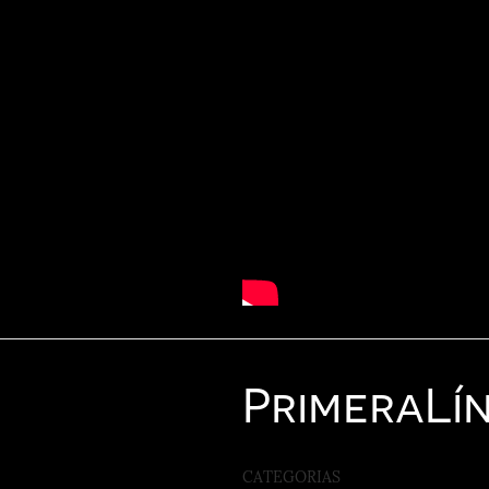
Primera
Lí
CATEGORIAS